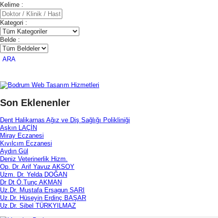
Kelime :
Kategori :
Belde :
ARA
Son Eklenenler
Dent Halikarnas Ağız ve Diş Sağlığı Polikliniği
Aşkın LAÇİN
Miray Eczanesi
Kıvılcım Eczanesi
Aydın Gül
Deniz Veterinerlik Hizm.
Op. Dr. Arif Yavuz AKSOY
Uzm. Dr. Yelda DOĞAN
Dr Dt Ö.Tunç AKMAN
Uz.Dr. Mustafa Ersagun SARI
Uz.Dr. Hüseyin Erdinç BAŞAR
Uz.Dr. Sibel TÜRKYILMAZ