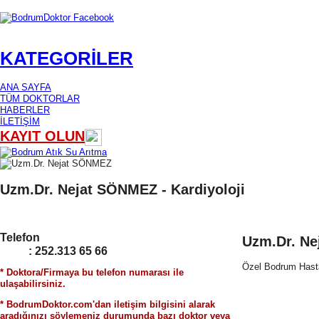
KATEGORİLER
ANA SAYFA
TÜM DOKTORLAR
HABERLER
İLETİŞİM
KAYIT OLUN
Uzm.Dr. Nejat SÖNMEZ -
Kardiyoloji
Telefon
Uzm.Dr. N
: 252.313 65 66
Özel Bodrum Hast
* Doktora/Firmaya bu telefon numarası ile
ulaşabilirsiniz.
* BodrumDoktor.com'dan iletişim bilgisini alarak
aradığınızı söylemeniz durumunda bazı doktor veya