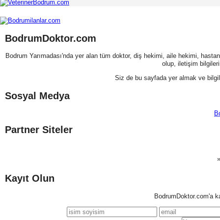
BodrumDoktor.com
Bodrum Yarımadası'nda yer alan tüm doktor, diş hekimi, aile hekimi, hastane
olup, iletişim bilgil
Siz de bu sayfada yer almak ve bilgil
Sosyal Medya
B
Partner Siteler
Kayıt Olun
BodrumDoktor.com'a kayı