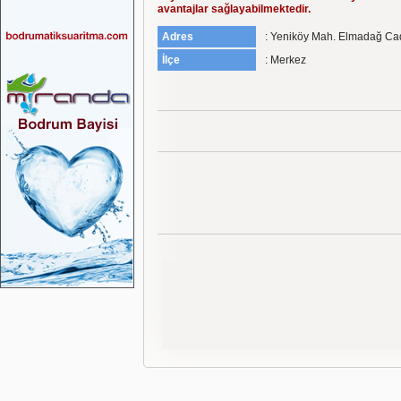
avantajlar sağlayabilmektedir.
Adres
: Yeniköy Mah. Elmadağ Ca
İlçe
: Merkez