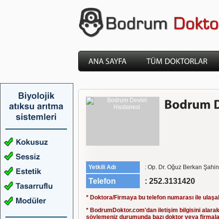
Yetkili Adı
: Op. Dr. Oğuz Berkan Şahin
Telefon
: 252.3131420
* Doktora/Firmaya bu telefon numarası ile ulaşabi
* BodrumDoktor.com'dan iletişim bilgisini alarak
söylemeniz durumunda bazı doktor veya firmala